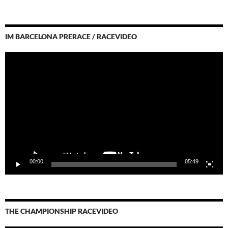
IM BARCELONA PRERACE / RACEVIDEO
Video-
Player
00:00
05:49
THE CHAMPIONSHIP RACEVIDEO