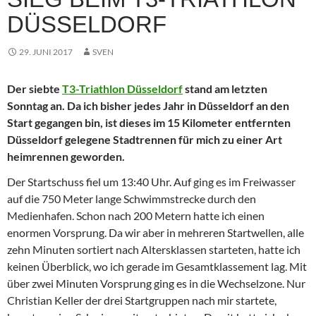
DÜSSELDORF
29. JUNI 2017
SVEN
Der siebte
T3-Triathlon Düsseldorf
stand am letzten
Sonntag an. Da ich bisher jedes Jahr in Düsseldorf an den
Start gegangen bin, ist dieses im 15 Kilometer entfernten
Düsseldorf gelegene Stadtrennen für mich zu einer Art
heimrennen geworden.
Der Startschuss fiel um 13:40 Uhr. Auf ging es im Freiwasser
auf die 750 Meter lange Schwimmstrecke durch den
Medienhafen. Schon nach 200 Metern hatte ich einen
enormen Vorsprung. Da wir aber in mehreren Startwellen, alle
zehn Minuten sortiert nach Altersklassen starteten, hatte ich
keinen Überblick, wo ich gerade im Gesamtklassement lag. Mit
über zwei Minuten Vorsprung ging es in die Wechselzone. Nur
Christian Keller der drei Startgruppen nach mir startete,