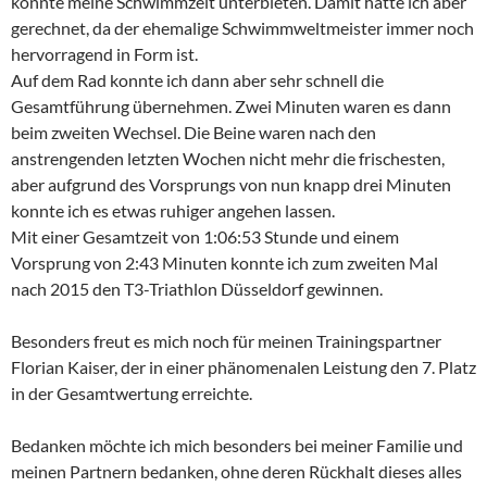
konnte meine Schwimmzeit unterbieten. Damit hatte ich aber
gerechnet, da der ehemalige Schwimmweltmeister immer noch
hervorragend in Form ist.
Auf dem Rad konnte ich dann aber sehr schnell die
Gesamtführung übernehmen. Zwei Minuten waren es dann
beim zweiten Wechsel. Die Beine waren nach den
anstrengenden letzten Wochen nicht mehr die frischesten,
aber aufgrund des Vorsprungs von nun knapp drei Minuten
konnte ich es etwas ruhiger angehen lassen.
Mit einer Gesamtzeit von 1:06:53 Stunde und einem
Vorsprung von 2:43 Minuten konnte ich zum zweiten Mal
nach 2015 den T3-Triathlon Düsseldorf gewinnen.
Besonders freut es mich noch für meinen Trainingspartner
Florian Kaiser, der in einer phänomenalen Leistung den 7. Platz
in der Gesamtwertung erreichte.
Bedanken möchte ich mich besonders bei meiner Familie und
meinen Partnern bedanken, ohne deren Rückhalt dieses alles