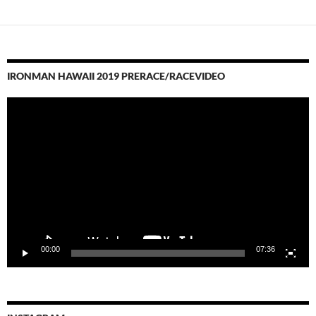
IRONMAN HAWAII 2019 PRERACE/RACEVIDEO
Video-
Player
00:00
07:36