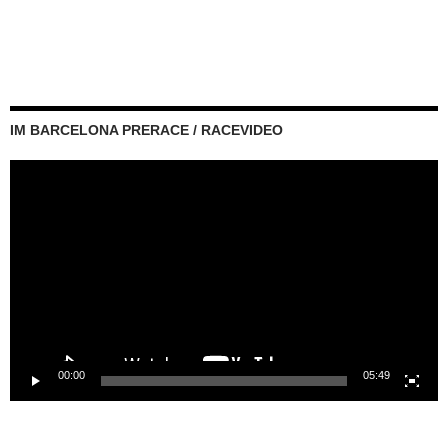
IM BARCELONA PRERACE / RACEVIDEO
Video-
Player
00:00
05:49