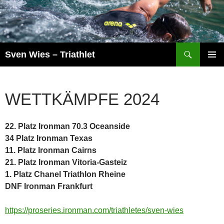
Zum
Inhalt
springen
Suchen
Sven Wies – Triathlet
PRIMÄR
MENÜ
WETTKÄMPFE 2024
22. Platz Ironman 70.3 Oceanside
34 Platz Ironman Texas
11. Platz Ironman Cairns
21. Platz Ironman Vitoria-Gasteiz
1. Platz Chanel Triathlon Rheine
DNF Ironman Frankfurt
https://proseries.ironman.com/triathletes/sven-wies