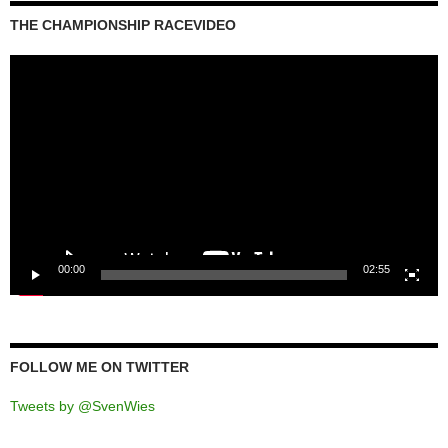
THE CHAMPIONSHIP RACEVIDEO
Video-
Player
00:00
02:55
FOLLOW ME ON TWITTER
Tweets by @SvenWies