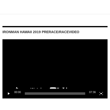
IRONMAN HAWAII 2019 PRERACE/RACEVIDEO
Video-
Player
00:00
07:36