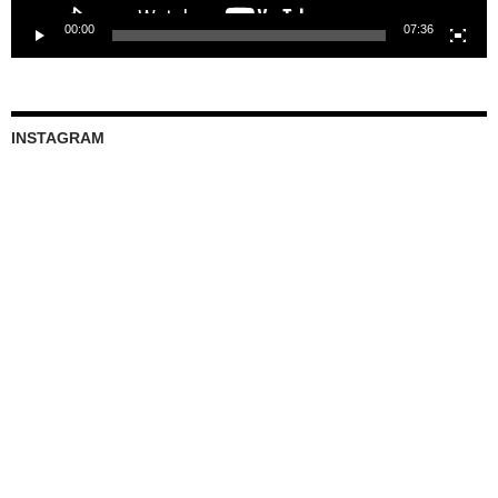
00:00
07:36
INSTAGRAM