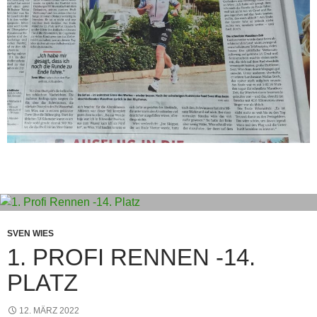
SVEN WIES
1. PROFI RENNEN -14.
PLATZ
12. MÄRZ 2022