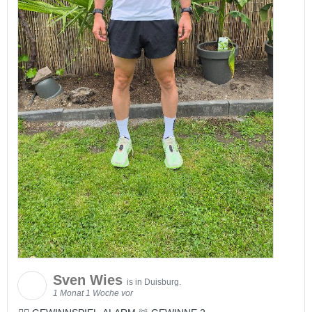
Sven Wies
is in Duisburg.
1 Monat 1 Woche vor