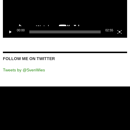
00:00
02:55
FOLLOW ME ON TWITTER
Tweets by @SvenWies