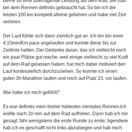
Beine für eine überragende Leistung auf dem Rad, die man
bei dem Rennen definitiv gebraucht hat. So bin ich die
letzten 100 km komplett alleine gefahren und habe viel Zeit
verloren.
Der Lauf fühlte sich dann ziemlich gut an. Ich bin bin einer
4:15min/Km pace angelaufen und konnte diese bis zur
Ziellinie halten. Der Gedanke daran, das ich vielleicht noch
ein paar Plätze gut mache, weil einige vielleicht zu viel Kraft
auf dem Rad gelassen haben, hat mich dabei motiviert den
Lauf kontinuierlich durchzuziehen. So konnte ich einen
guten 3h-Marathon laufen und noch auf Platz 15. vor laufen.
Wie habe ich mich gefühlt?
Es war definitiv mein bisher härtestes mentales Rennen.Ich
wollte nach 20 min auf dem Rad aufhören. Dann hab ich mir
gesagt, fahr wenigstens die erste Runde zu ende. Irgendwie
hab ich es geschafft nicht links abzubiegen und hab mich