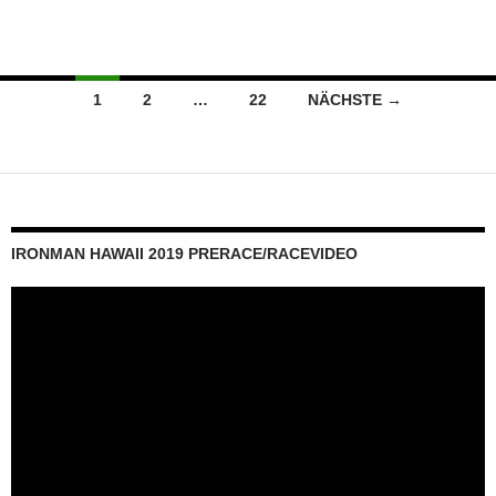
Beitragsnavigation
1
2
…
22
NÄCHSTE →
IRONMAN HAWAII 2019 PRERACE/RACEVIDEO
Video-
Player